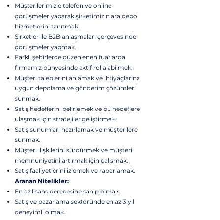
Müşterilerimizle telefon ve online
görüşmeler yaparak şirketimizin ara depo
hizmetlerini tanıtmak.
Şirketler ile B2B anlaşmaları çerçevesinde
görüşmeler yapmak.
Farklı şehirlerde düzenlenen fuarlarda
firmamız bünyesinde aktif rol alabilmek.
Müşteri taleplerini anlamak ve ihtiyaçlarına
uygun depolama ve gönderim çözümleri
sunmak.
Satış hedeflerini belirlemek ve bu hedeflere
ulaşmak için stratejiler geliştirmek.
Satış sunumları hazırlamak ve müşterilere
sunmak.
Müşteri ilişkilerini sürdürmek ve müşteri
memnuniyetini artırmak için çalışmak.
Satış faaliyetlerini izlemek ve raporlamak.
Aranan Nitelikler:
En az lisans derecesine sahip olmak.
Satış ve pazarlama sektöründe en az 3 yıl
deneyimli olmak.