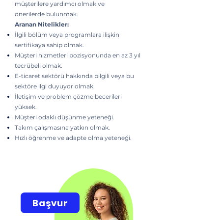
müşterilere yardımcı olmak ve
önerilerde bulunmak.
Aranan Nitelikler:
İlgili bölüm veya programlara ilişkin
sertifikaya sahip olmak.
Müşteri hizmetleri pozisyonunda en az 3 yıl
tecrübeli olmak.
E-ticaret sektörü hakkında bilgili veya bu
sektöre ilgi duyuyor olmak.
İletişim ve problem çözme becerileri
yüksek.
Müşteri odaklı düşünme yeteneği.
Takım çalışmasına yatkın olmak.
Hızlı öğrenme ve adapte olma yeteneği.
Başvur