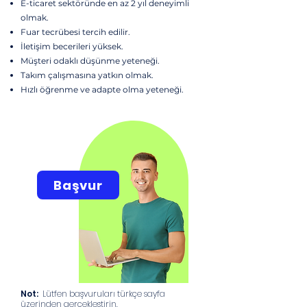
E-ticaret sektöründe en az 2 yıl deneyimli
olmak.
Fuar tecrübesi tercih edilir.
İletişim becerileri yüksek.
Müşteri odaklı düşünme yeteneği.
Takım çalışmasına yatkın olmak.
Hızlı öğrenme ve adapte olma yeteneği.
Başvur
Not:
Lütfen başvuruları türkçe sayfa
üzerinden gerçekleştirin.