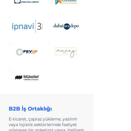
B2B İş Ortaklığı
E-ticaret, çapraz yükleme, yazılım
veya lojistik sektörlerinde faaliyet
gösteren bir şirketiniz varsa, bağlantı