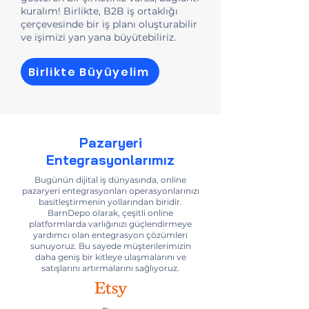
kuralım! Birlikte, B2B iş ortaklığı
çerçevesinde bir iş planı oluşturabilir
ve işimizi yan yana büyütebiliriz.
Birlikte Büyüyelim
Pazaryeri
Entegrasyonlarımız
Bugünün dijital iş dünyasında, online
pazaryeri entegrasyonları operasyonlarınızı
basitleştirmenin yollarından biridir.
BarnDepo olarak, çeşitli online
platformlarda varlığınızı güçlendirmeye
yardımcı olan entegrasyon çözümleri
sunuyoruz. Bu sayede müşterilerimizin
daha geniş bir kitleye ulaşmalarını ve
satışlarını artırmalarını sağlıyoruz.