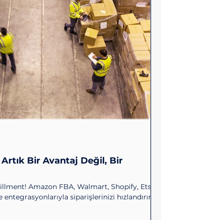
 Artık Bir Avantaj Değil, Bir
lfillment! Amazon FBA, Walmart, Shopify, Etsy,
tegrasyonlarıyla siparişlerinizi hızlandırın.