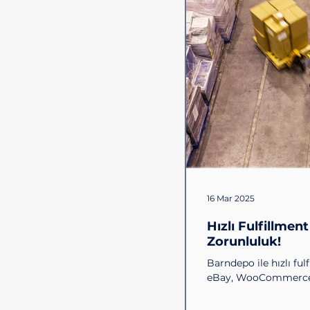
16 Mar 2025
Hızlı Fulfillment
Zorunluluk!
Barndepo ile hızlı fu
eBay, WooCommerce en