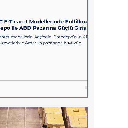
 E-Ticaret Modellerinde Fulfillment
depo ile ABD Pazarına Güçlü Giriş
caret modellerini keşfedin. Barndepo’nun ABD
 hizmetleriyle Amerika pazarında büyüyün.