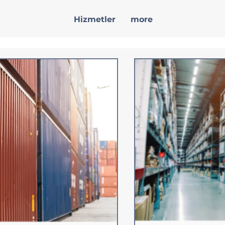
Hizmetler
more