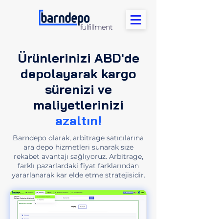
Ürünlerinizi ABD'de
depolayarak kargo
sürenizi ve
maliyetlerinizi
azaltın!
Barndepo olarak, arbitrage satıcılarına
ara depo hizmetleri sunarak size
rekabet avantajı sağlıyoruz. Arbitrage,
farklı pazarlardaki fiyat farklarından
yararlanarak kar elde etme stratejisidir.