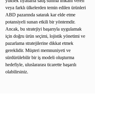
yüksek fiyatlarla satış sunma imkanı veren 
veya farklı ülkelerden temin edilen ürünleri 
ABD pazarında satarak kar elde etme 
potansiyeli sunan etkili bir yöntemdir. 
Ancak, bu stratejiyi başarıyla uygulamak 
için doğru ürün seçimi, lojistik yönetimi ve 
pazarlama stratejilerine dikkat etmek 
gereklidir. Müşteri memnuniyeti ve 
sürdürülebilir bir iş modeli oluşturma 
hedefiyle, uluslararası ticarette başarılı 
olabilirsiniz.
(
Not: Bu yazı, bilgilendirme amacı 
taşımakta olup yatırım veya ticaret tavsiyesi 
olarak yorumlanmamalıdır. Her ticaret veya 