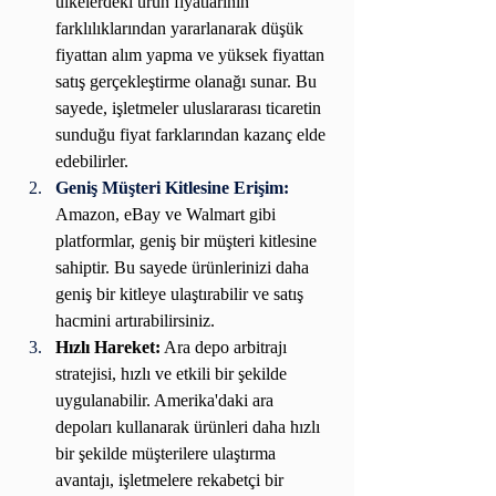
ülkelerdeki ürün fiyatlarının 
farklılıklarından yararlanarak düşük 
fiyattan alım yapma ve yüksek fiyattan 
satış gerçekleştirme olanağı sunar. Bu 
sayede, işletmeler uluslararası ticaretin 
sunduğu fiyat farklarından kazanç elde 
edebilirler.
Geniş Müşteri Kitlesine Erişim:
Amazon, eBay ve Walmart gibi 
platformlar, geniş bir müşteri kitlesine 
sahiptir. Bu sayede ürünlerinizi daha 
geniş bir kitleye ulaştırabilir ve satış 
hacmini artırabilirsiniz.
Hızlı Hareket:
 Ara depo arbitrajı 
stratejisi, hızlı ve etkili bir şekilde 
uygulanabilir. Amerika'daki ara 
depoları kullanarak ürünleri daha hızlı 
bir şekilde müşterilere ulaştırma 
avantajı, işletmelere rekabetçi bir 