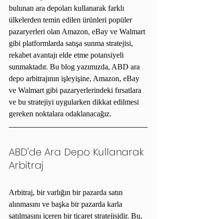
bulunan ara depoları kullanarak farklı 
ülkelerden temin edilen ürünleri popüler 
pazaryerleri olan Amazon, eBay ve Walmart 
gibi platformlarda satışa sunma stratejisi, 
rekabet avantajı elde etme potansiyeli 
sunmaktadır. Bu blog yazımızda, ABD ara 
depo arbitrajının işleyişine, Amazon, eBay 
ve Walmart gibi pazaryerlerindeki fırsatlara 
ve bu stratejiyi uygularken dikkat edilmesi 
gereken noktalara odaklanacağız.
ABD'de Ara Depo Kullanarak 
Arbitraj
Arbitraj, bir varlığın bir pazarda satın 
alınmasını ve başka bir pazarda karla 
satılmasını içeren bir ticaret stratejisidir. Bu, 