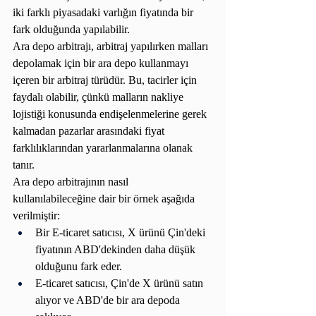
iki farklı piyasadaki varlığın fiyatında bir 
fark olduğunda yapılabilir.
Ara depo arbitrajı, arbitraj yapılırken malları 
depolamak için bir ara depo kullanmayı 
içeren bir arbitraj türüdür. Bu, tacirler için 
faydalı olabilir, çünkü malların nakliye 
lojistiği konusunda endişelenmelerine gerek 
kalmadan pazarlar arasındaki fiyat 
farklılıklarından yararlanmalarına olanak 
tanır.
Ara depo arbitrajının nasıl 
kullanılabileceğine dair bir örnek aşağıda 
verilmiştir:
Bir E-ticaret satıcısı, X ürünü Çin'deki 
fiyatının ABD'dekinden daha düşük 
olduğunu fark eder.
E-ticaret satıcısı, Çin'de X ürünü satın 
alıyor ve ABD'de bir ara depoda 