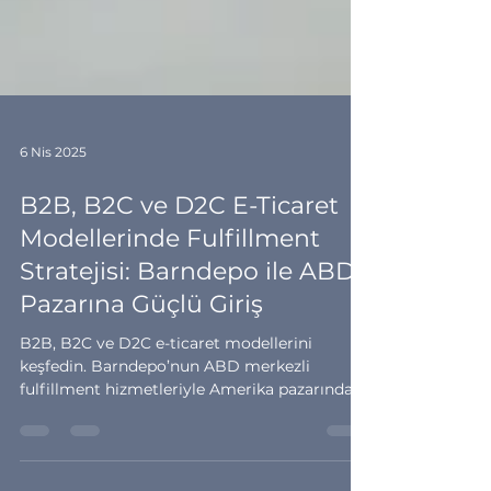
6 Nis 2025
B2B, B2C ve D2C E-Ticaret
Modellerinde Fulfillment
Stratejisi: Barndepo ile ABD
Pazarına Güçlü Giriş
B2B, B2C ve D2C e-ticaret modellerini
keşfedin. Barndepo’nun ABD merkezli
fulfillment hizmetleriyle Amerika pazarında
büyüyün.