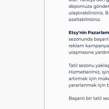
depomuza gönderer
ulaştırabilirsiniz
azaltabilirsiniz.
Etsy'nin Pazarlam
sezonunda başarılı
reklam kampanyalar
ulaşmasına yardımc
Tatil sezonu yaklaş
Hizmetlerimiz, iş
artırmak için müke
yararlanmak için b
Başarılı bir tatil 