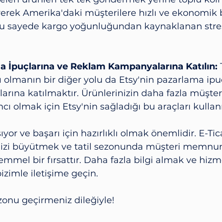
ek Amerika'daki müşterilere hızlı ve ekonomik bi
. Bu sayede kargo yoğunluğundan kaynaklanan stres
a İpuçlarına ve Reklam Kampanyalarına Katılın:
 
 olmanın bir diğer yolu da Etsy'nin pazarlama ipuç
ına katılmaktır. Ürünlerinizin daha fazla müşter
ı olmak için Etsy'nin sağladığı bu araçları kullan
ıyor ve başarı için hazırlıklı olmak önemlidir. E-Ti
inizi büyütmek ve tatil sezonunda müşteri memnuni
mmel bir fırsattır. Daha fazla bilgi almak ve hiz
izimle iletişime geçin. 
sezonu geçirmeniz dileğiyle!