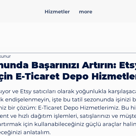
Hizmetler
more
kunur
nunda Başarınızı Artırın: Ets
 İçin E-Ticaret Depo Hizmetle
ız
ıyor ve Etsy satıcıları olarak yoğunlukla karşılaşa
 endişelenmeyin, işte bu tatil sezonunda işinizi 
iz bir çözüm: E-Ticaret Depo Hizmetlerimiz. Bu hi
nt ve hızlı dağıtım işlemleri, satışlarınızı ve müşte
tırmak için kullanabileceğiniz güçlü araçlar haline
eceğinizi anlatalım.