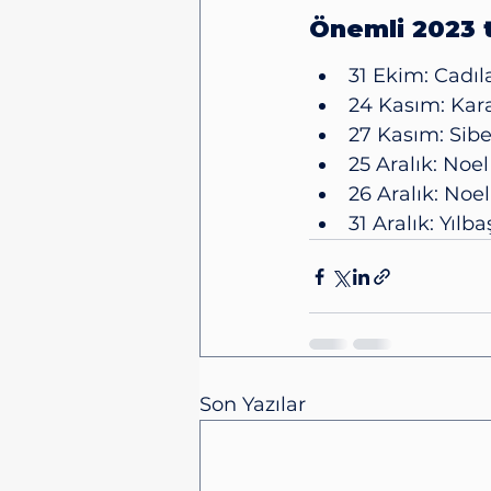
Önemli 2023 t
31 Ekim: Cadı
24 Kasım: Ka
27 Kasım: Sibe
25 Aralık: Noe
26 Aralık: Noel
31 Aralık: Yılb
Son Yazılar