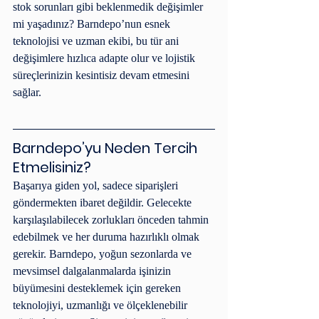
stok sorunları gibi beklenmedik değişimler 
mi yaşadınız? Barndepo’nun esnek 
teknolojisi ve uzman ekibi, bu tür ani 
değişimlere hızlıca adapte olur ve lojistik 
süreçlerinizin kesintisiz devam etmesini 
sağlar.
Barndepo’yu Neden Tercih 
Etmelisiniz?
Başarıya giden yol, sadece siparişleri 
göndermekten ibaret değildir. Gelecekte 
karşılaşılabilecek zorlukları önceden tahmin 
edebilmek ve her duruma hazırlıklı olmak 
gerekir. Barndepo, yoğun sezonlarda ve 
mevsimsel dalgalanmalarda işinizin 
büyümesini desteklemek için gereken 
teknolojiyi, uzmanlığı ve ölçeklenebilir 