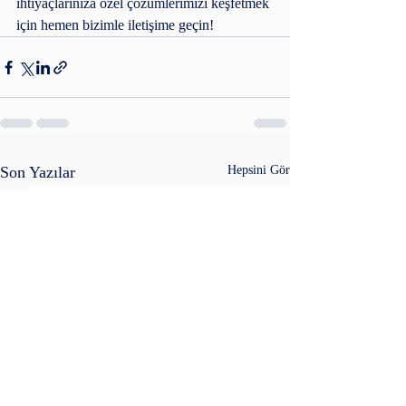
ihtiyaçlarınıza özel çözümlerimizi keşfetmek 
için hemen bizimle iletişime geçin!
Son Yazılar
Hepsini Gör