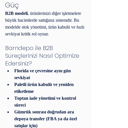
Güç
B2B modeli
, ürünlerinizi diğer işletmelere 
büyük hacimlerde sattığınız sistemdir. Bu 
modelde stok yönetimi, ürün kabulü ve hızlı 
sevkiyat kritik rol oynar.
Barndepo ile B2B 
Süreçlerinizi Nasıl Optimize 
Edersiniz?
Florida ve çevresine aynı gün 
sevkiyat
Paletli ürün kabulü ve yeniden 
etiketleme
Toptan iade yönetimi ve kontrol 
süreci
Gümrük sonrası doğrudan ara 
depoya transfer (FBA ya da özel 
satışlar için)