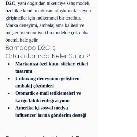
D2C
, yani doğrudan tüketiciye satış modeli, 
özellikle kendi markasını oluşturmak isteyen 
girişimciler için mükemmel bir tercihtir. 
Marka deneyimi, ambalajlama kalitesi ve 
müşteri memnuniyeti bu modelde çok daha 
önemli hale gelir.
Barndepo D2C İş 
Ortaklıklarında Neler Sunar?
Markanıza özel kutu, sticker, etiket 
tasarımı
Unboxing deneyimini geliştiren 
ambalaj çözümleri
Otomatik e-mail tetiklemeleri ve 
kargo takibi entegrasyonu
Amerika içi sosyal medya 
influencer’larına gönderim desteği