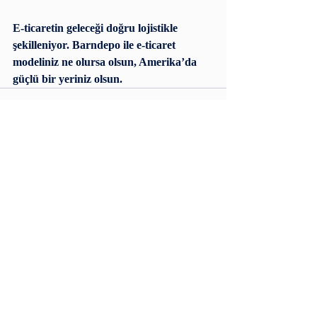
E-ticaretin geleceği doğru lojistikle 
şekilleniyor. Barndepo ile e-ticaret 
modeliniz ne olursa olsun, Amerika’da 
güçlü bir yeriniz olsun.
Son Yazılar
Hepsini Gör