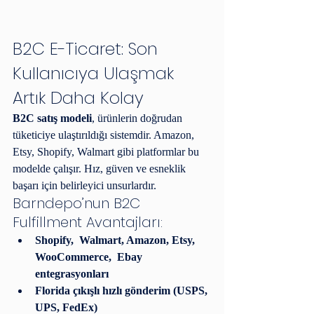
B2C E-Ticaret: Son 
Kullanıcıya Ulaşmak 
Artık Daha Kolay
B2C satış modeli
, ürünlerin doğrudan 
tüketiciye ulaştırıldığı sistemdir. Amazon, 
Etsy, Shopify, Walmart gibi platformlar bu 
modelde çalışır. Hız, güven ve esneklik 
başarı için belirleyici unsurlardır.
Barndepo’nun B2C 
Fulfillment Avantajları:
Shopify,  Walmart, Amazon, Etsy, 
WooCommerce,  Ebay 
entegrasyonları
Florida çıkışlı hızlı gönderim (USPS, 
UPS, FedEx)