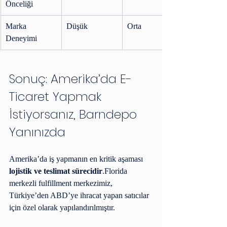
Önceliği
Marka 
Düşük
Orta
Deneyimi
Sonuç: Amerika’da E-
Ticaret Yapmak 
İstiyorsanız, Barndepo 
Yanınızda
Amerika’da iş yapmanın en kritik aşaması 
lojistik ve teslimat sürecidir
.Florida 
merkezli fulfillment merkezimiz, 
Türkiye’den ABD’ye ihracat yapan satıcılar 
için özel olarak yapılandırılmıştır.