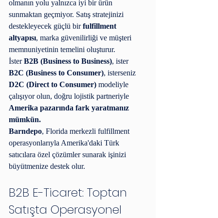
olmanın yolu yalnızca iyi bir ürün 
sunmaktan geçmiyor. Satış stratejinizi 
destekleyecek güçlü bir 
fulfillment 
altyapısı
, marka güvenilirliği ve müşteri 
memnuniyetinin temelini oluşturur.
İster 
B2B (Business to Business)
, ister 
B2C (Business to Consumer)
, isterseniz 
D2C (Direct to Consumer)
 modeliyle 
çalışıyor olun, doğru lojistik partneriyle 
Amerika pazarında fark yaratmanız 
mümkün.
Barndepo
, Florida merkezli fulfillment 
operasyonlarıyla Amerika'daki Türk 
satıcılara özel çözümler sunarak işinizi 
büyütmenize destek olur.
B2B E-Ticaret: Toptan 
Satışta Operasyonel 