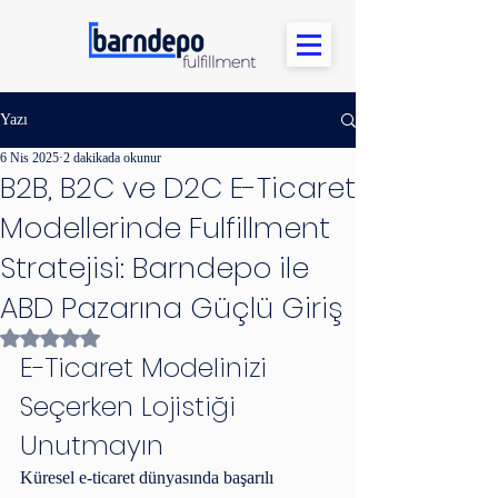
Yazı
6 Nis 2025
2 dakikada okunur
B2B, B2C ve D2C E-Ticaret
Modellerinde Fulfillment
Stratejisi: Barndepo ile
ABD Pazarına Güçlü Giriş
5 üzerinden NaN yıldız
E-Ticaret Modelinizi 
Seçerken Lojistiği 
Unutmayın
Küresel e-ticaret dünyasında başarılı 